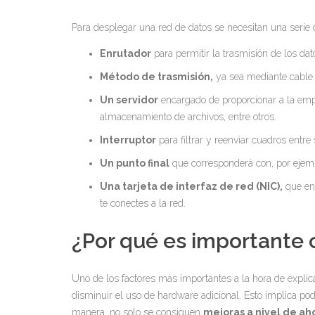
Para desplegar una red de datos se necesitan una serie 
Enrutador
para permitir la trasmisión de los dat
Método de trasmisión,
ya sea mediante cable 
Un servidor
encargado de proporcionar a la emp
almacenamiento de archivos, entre otros.
Interruptor
para filtrar y reenviar cuadros entr
Un punto final
que corresponderá con, por ejemp
Una tarjeta de interfaz de red (NIC),
que en 
te conectes a la red.
¿Por qué es importante 
Uno de los factores más importantes a la hora de expli
disminuir el uso de hardware adicional. Esto implica po
manera, no solo se consiguen
mejoras a nivel de ah