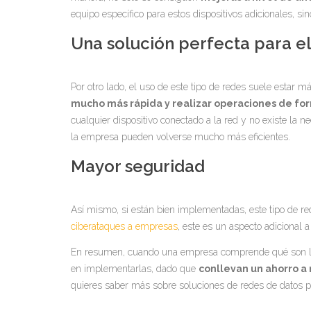
equipo específico para estos dispositivos adicionales, 
Una solución perfecta para el
Por otro lado, el uso de este tipo de redes suele estar 
mucho más rápida y realizar operaciones de fo
cualquier dispositivo conectado a la red y no existe la
la empresa pueden volverse mucho más eficientes.
Mayor seguridad
Así mismo, si están bien implementadas, este tipo de r
ciberataques a empresas
, este es un aspecto adicional a
En resumen, cuando una empresa comprende qué son las 
en implementarlas, dado que
conllevan un ahorro a
quieres saber más sobre soluciones de redes de datos p