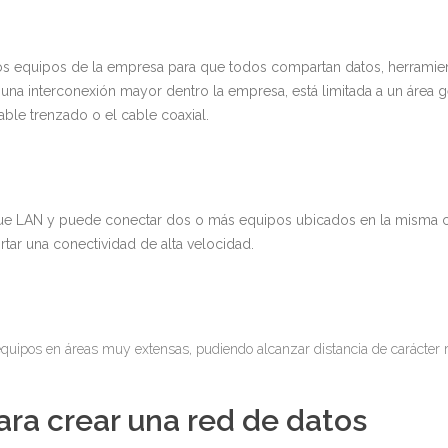
 los equipos de la empresa para que todos compartan datos, herramie
una interconexión mayor dentro la empresa, está limitada a un área 
able trenzado o el cable coaxial.
 que LAN y puede conectar dos o más equipos ubicados en la misma 
rtar una conectividad de alta velocidad.
quipos en áreas muy extensas, pudiendo alcanzar distancia de carácter r
ra crear una red de datos