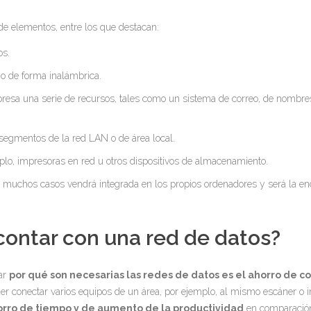
de elementos, entre los que destacan:
os.
o de forma inalámbrica.
resa una serie de recursos, tales como un sistema de correo, de nombre
e segmentos de la red LAN o de área local.
lo, impresoras en red u otros dispositivos de almacenamiento.
muchos casos vendrá integrada en los propios ordenadores y será la en
contar con una red de datos?
car
por qué son necesarias las redes de datos es el ahorro de co
der conectar varios equipos de un área, por ejemplo, al mismo escáner o 
orro de tiempo y de aumento de la productividad
en comparación