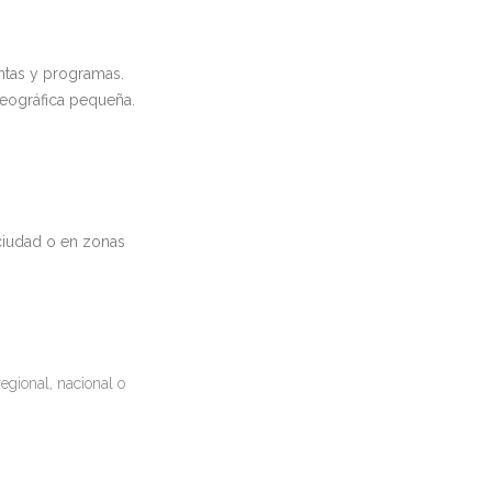
ntas y programas.
geográfica pequeña.
ciudad o en zonas
egional, nacional o