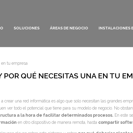
VO
SOLUCIONES
ÁREAS DE NEGOCIO
INSTALACIONES 
a en tu empresa
Y POR QUÉ NECESITAS UNA EN TU E
a crear una red informática es algo que solo necesitan las grandes empr
uen ver todo el potencial que tiene para su modelo de negocio. No obsta
uctura a la hora de facilitar determinados procesos.
En este se
rmación
en otro dispositivo de manera remota, hasta
compartir softw