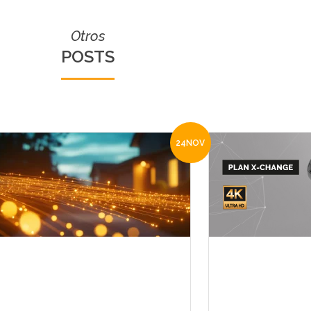
Otros
POSTS
24
NOV