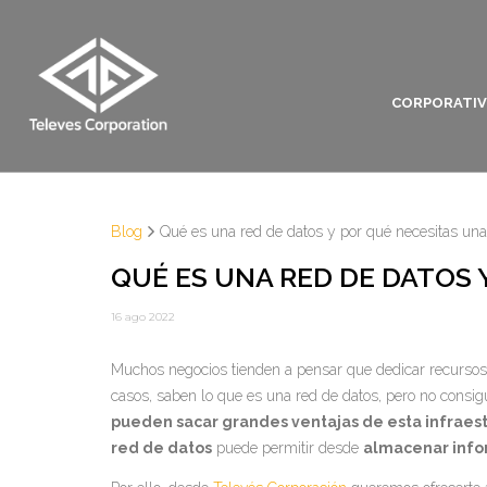
CORPORATI
Blog
Qué es una red de datos y por qué necesitas un
QUÉ ES UNA RED DE DATOS 
16 ago 2022
Muchos negocios tienden a pensar que dedicar recursos 
casos, saben lo que es una red de datos, pero no consig
pueden sacar grandes ventajas de esta infraestr
red de datos
puede permitir desde
almacenar info