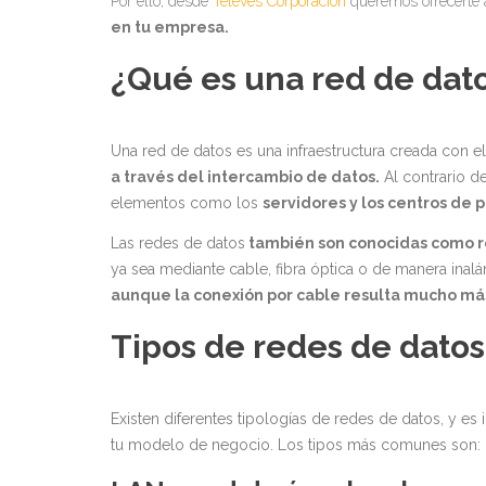
Por ello, desde
Televés Corporación
queremos ofrecerte 
en tu empresa.
¿Qué es una red de dat
Una red de datos es una infraestructura creada con el
a través del intercambio de datos.
Al contrario d
elementos como los
servidores y los centros de 
Las redes de datos
también son conocidas como r
ya sea mediante cable, fibra óptica o de manera ina
aunque la conexión por cable resulta mucho más 
Tipos de redes de datos
Existen diferentes tipologías de redes de datos, y e
tu modelo de negocio. Los tipos más comunes son: