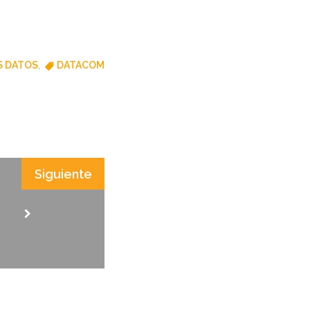
S DATOS
,
DATACOM