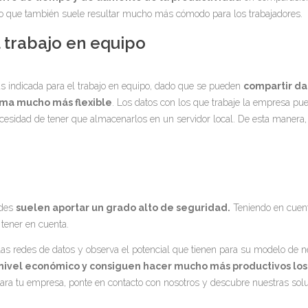
sino que también suele resultar mucho más cómodo para los trabajadores.
 trabajo en equipo
más indicada para el trabajo en equipo, dado que se pueden
compartir d
rma mucho más flexible
. Los datos con los que trabaje la empresa p
 necesidad de tener que almacenarlos en un servidor local. De esta manera
edes
suelen aportar un grado alto de seguridad.
Teniendo en cuent
 tener en cuenta.
redes de datos y observa el potencial que tienen para su modelo de n
 nivel económico y consiguen hacer mucho más productivos los
ara tu empresa, ponte en contacto con nosotros y descubre nuestras sol