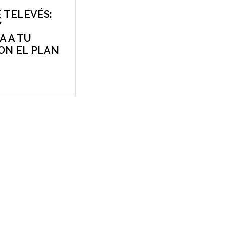
 TELEVÉS:
Y
A A TU
ON EL PLAN