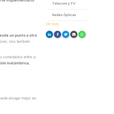
arte implementarlo
Telecom y TV
Redes Ópticas
Ver todo
esde un punto a otro
ores, sino también
s conectados entre sí,
xión inalámbrica,
puede encajar mejor en