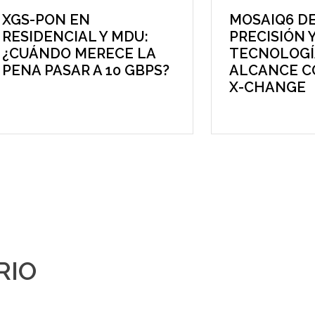
XGS-PON EN
MOSAIQ6 DE
RESIDENCIAL Y MDU:
PRECISIÓN 
¿CUÁNDO MERECE LA
TECNOLOGÍ
PENA PASAR A 10 GBPS?
ALCANCE C
X-CHANGE
RIO