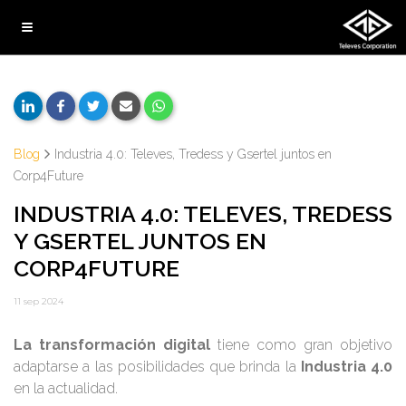
Blog
Industria 4.0: Televes, Tredess y Gsertel juntos en
Corp4Future
INDUSTRIA 4.0: TELEVES, TREDESS
Y GSERTEL JUNTOS EN
CORP4FUTURE
11 sep 2024
La transformación digital
tiene como gran objetivo
adaptarse a las posibilidades que brinda la
Industria 4.0
en la actualidad.