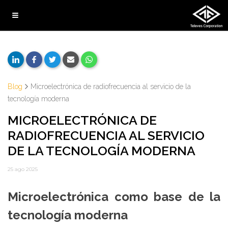
Blog
Microelectrónica de radiofrecuencia al servicio de la
tecnología moderna
MICROELECTRÓNICA DE
RADIOFRECUENCIA AL SERVICIO
DE LA TECNOLOGÍA MODERNA
25 ago 2025
Microelectrónica como base de la
tecnología moderna